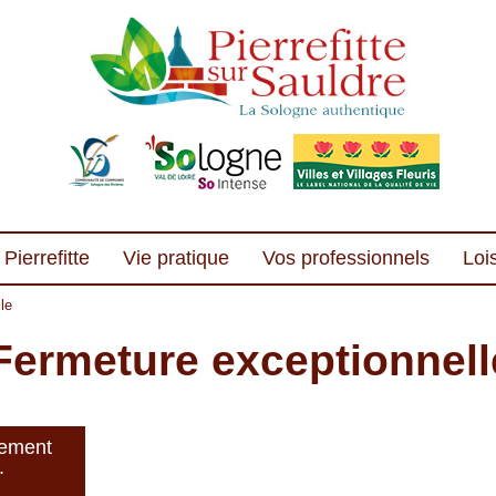
Pierrefitte
Vie pratique
Vos professionnels
Lois
le
 Fermeture exceptionnell
lement
.