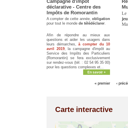
Campagne d'impôt
Ré
déclarative - Centre des
Mu
Impôts de Romorantin
Le 
jeu
A compter de cette année,
obligation
pour tout le monde
de télédéclarer
.
Mai
Afin de répondre au mieux aux
questions et aider les usagers dans
leurs démarches,
à compter du 10
avril 2019
, la campagne d'impôt au
Service des Impôts des Particuliers
(Romorantin) se fera exclusivement
sur rendez-vous (tél. : 02 54 95 35 00)
pour les questions complexes et...
En savoir +
« premier
‹ préc
Carte interactive