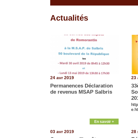
Actualités
Pages
24 avr 2019
23 
Permanences Déclaration
33
de revenus MSAP Salbris
So
20
htt
e.h
En savoir +
03 avr 2019
28 