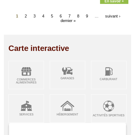
En savoir +
1
2
3
4
5
6
7
8
9
…
suivant ›
dernier »
Carte interactive
GARAGES
CARBURANT
COMMERCES
ALIMENTAIRES
SERVICES
HÉBERGEMENT
ACTIVITÉS SPORTIVES