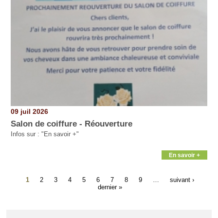
09 juil 2026
Salon de coiffure - Réouverture
Infos sur : "En savoir +"
En savoir +
1
2
3
4
5
6
7
8
9
…
suivant ›
dernier »