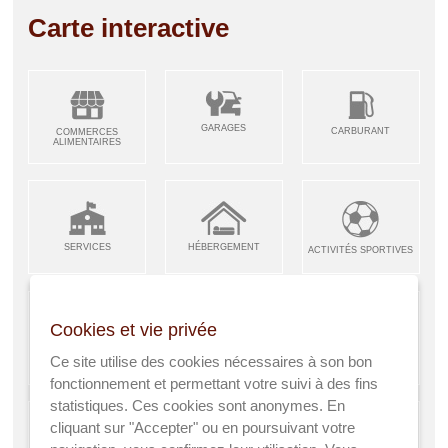
Carte interactive
GARAGES
CARBURANT
COMMERCES
ALIMENTAIRES
SERVICES
HÉBERGEMENT
ACTIVITÉS SPORTIVES
Cookies et vie privée
ARTISANS &
RESTAURANTS CAFÉS
Ce site utilise des cookies nécessaires à son bon
ENFANCE JEUNESSE
INDUSTRIES
fonctionnement et permettant votre suivi à des fins
statistiques. Ces cookies sont anonymes. En
cliquant sur "Accepter" ou en poursuivant votre