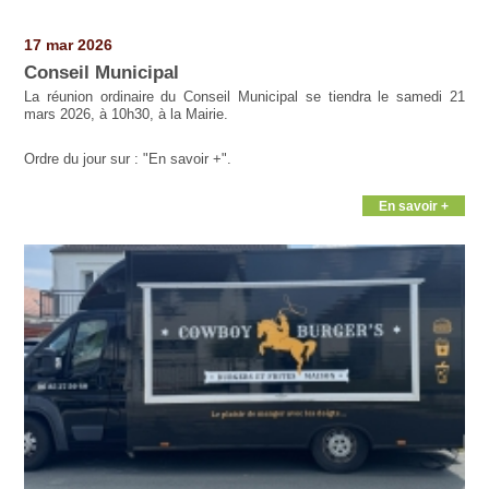
Pages
17 mar 2026
Conseil Municipal
La réunion ordinaire du Conseil Municipal se tiendra le samedi 21
mars 2026, à 10h30, à la Mairie.
Ordre du jour sur : "En savoir +".
En savoir +