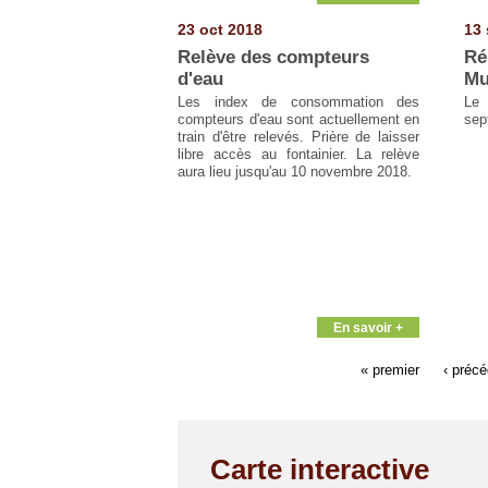
23 oct 2018
13 
Relève des compteurs
Ré
d'eau
Mu
Les index de consommation des
Le 
compteurs d'eau sont actuellement en
sep
train d'être relevés. Prière de laisser
libre accès au fontainier. La relève
aura lieu jusqu'au 10 novembre 2018.
En savoir +
« premier
‹ préc
Carte interactive