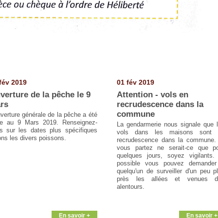
fév 2019
01 fév 2019
verture de la pêche le 9
Attention - vols en
rs
recrudescence dans la
commune
uverture générale de la pêche a été
ée au 9 Mars 2019. Renseignez-
La gendarmerie nous signale que 
s sur les dates plus spécifiques
vols dans les maisons sont 
ons les divers poissons.
recrudescence dans la commune.
vous partez ne serait-ce que p
quelques jours, soyez vigilants.
possible vous pouvez demande
quelqu'un de surveiller d'un peu p
près les allées et venues d
alentours.
En savoir +
En savoir +