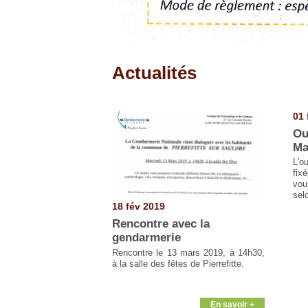
Actualités
Pages
01 
Ou
Ma
L'o
fix
vou
sel
18 fév 2019
Rencontre avec la
gendarmerie
Rencontre le 13 mars 2019, à 14h30,
à la salle des fêtes de Pierrefitte.
En savoir +