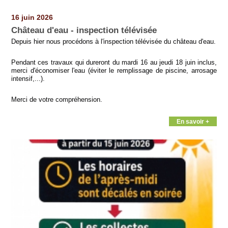
Pages
16 juin 2026
Château d'eau - inspection télévisée
Depuis hier nous procédons à l'inspection télévisée du château d'eau.
Pendant ces travaux qui dureront du mardi 16 au jeudi 18 juin inclus,
merci d'économiser l'eau (éviter le remplissage de piscine, arrosage
intensif,...).
Merci de votre compréhension.
En savoir +