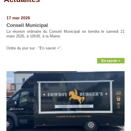
Pages
17 mar 2026
Conseil Municipal
La réunion ordinaire du Conseil Municipal se tiendra le samedi 21
mars 2026, à 10h30, à la Mairie.
Ordre du jour sur : "En savoir +".
En savoir +