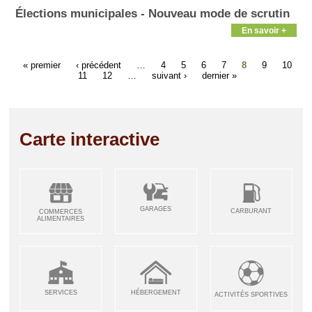
Élections municipales - Nouveau mode de scrutin
En savoir +
« premier
‹ précédent
…
4
5
6
7
8
9
10
11
12
…
suivant ›
dernier »
Carte interactive
GARAGES
CARBURANT
COMMERCES
ALIMENTAIRES
SERVICES
HÉBERGEMENT
ACTIVITÉS SPORTIVES