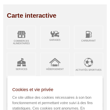
Carte interactive
GARAGES
CARBURANT
COMMERCES
ALIMENTAIRES
SERVICES
HÉBERGEMENT
ACTIVITÉS SPORTIVES
Cookies et vie privée
ARTISANS &
RESTAURANTS CAFÉS
Ce site utilise des cookies nécessaires à son bon
ENFANCE JEUNESSE
INDUSTRIES
fonctionnement et permettant votre suivi à des fins
statistiques. Ces cookies sont anonymes. En