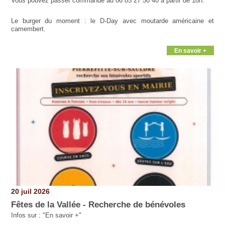
Vous pouvez passer commande au 06 85 27 50 40 à partir de 18h.
Le burger du moment : le D-Day avec moutarde américaine et
camembert.
En savoir +
20 juil 2026
Fêtes de la Vallée - Recherche de bénévoles
Infos sur : "En savoir +"