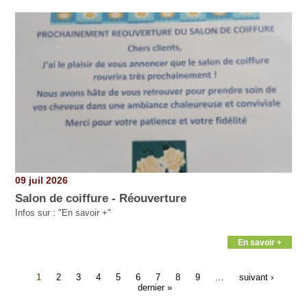
09 juil 2026
Salon de coiffure - Réouverture
Infos sur : "En savoir +"
En savoir +
1
2
3
4
5
6
7
8
9
…
suivant ›
dernier »