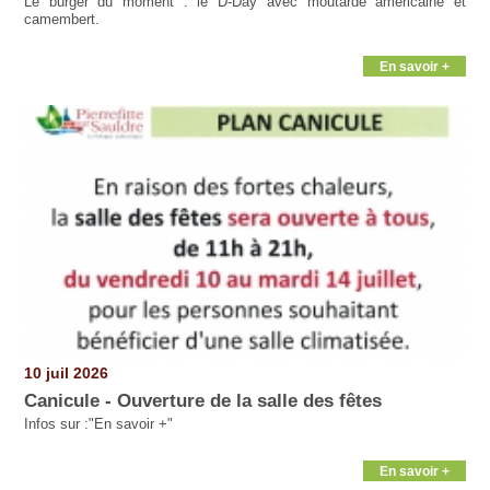
Le burger du moment : le D-Day avec moutarde américaine et
camembert.
En savoir +
10 juil 2026
Canicule - Ouverture de la salle des fêtes
Infos sur :"En savoir +"
En savoir +