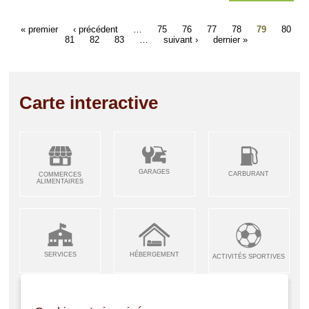
« premier
‹ précédent
…
75
76
77
78
79
80
81
82
83
…
suivant ›
dernier »
Carte interactive
GARAGES
CARBURANT
COMMERCES
ALIMENTAIRES
SERVICES
HÉBERGEMENT
ACTIVITÉS SPORTIVES