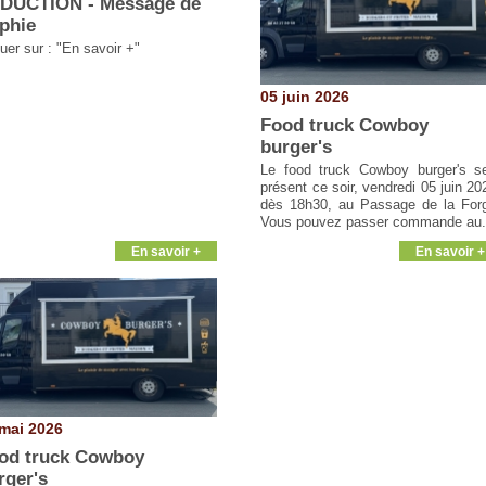
DUCTION - Message de
phie
uer sur : "En savoir +"
05 juin 2026
Food truck Cowboy
burger's
Le food truck Cowboy burger's s
présent ce soir, vendredi 05 juin 20
dès 18h30, au Passage de la For
Vous pouvez passer commande au.
En savoir +
En savoir +
mai 2026
od truck Cowboy
rger's