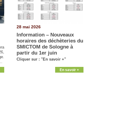
28 mai 2026
Information – Nouveaux
horaires des déchèteries du
SMICTOM de Sologne à
era
26,
partir du 1er juin
ge.
Cliquer sur : "En savoir +"
..
En savoir +