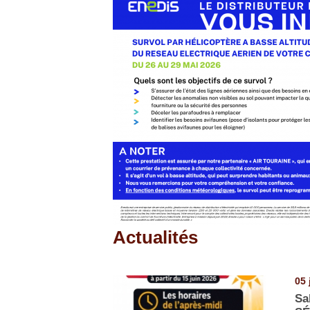
Actualités
Pages
05 
Sa