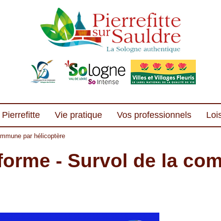
Pierrefitte
Vie pratique
Vos professionnels
Lois
ommune par hélicoptère
forme - Survol de la c