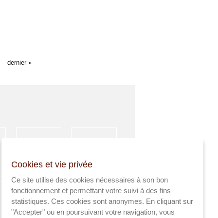
dernier »
HÉBERGEMENT
ACTIVITÉS
Cookies et vie privée
SPORTIVES
Ce site utilise des cookies nécessaires à son bon
fonctionnement et permettant votre suivi à des fins
statistiques. Ces cookies sont anonymes. En cliquant sur
"Accepter" ou en poursuivant votre navigation, vous
AGRICULTEURS
SANTÉ