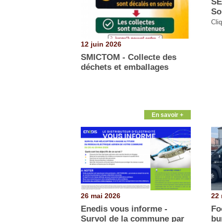
SÉ
So
Cliq
12 juin 2026
SMICTOM - Collecte des
déchets et emballages
En savoir +
26 mai 2026
22 
Enedis vous informe -
Fo
Survol de la commune par
bu