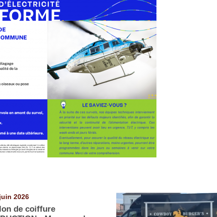
juin 2026
lon de coiffure