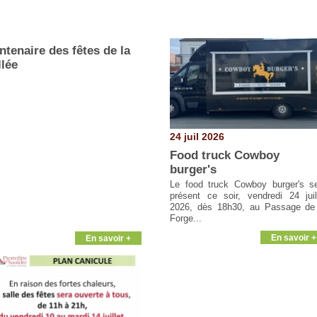
ntenaire des fêtes de la
llée
24 juil 2026
Food truck Cowboy
burger's
Le food truck Cowboy burger's s
présent ce soir, vendredi 24 juil
2026, dès 18h30, au Passage de
Forge...
En savoir +
En savoir +