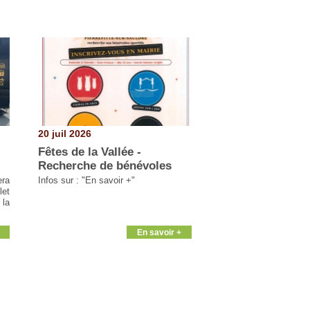
20 juil 2026
Fêtes de la Vallée -
Recherche de bénévoles
era
Infos sur : "En savoir +"
let
 la
En savoir +