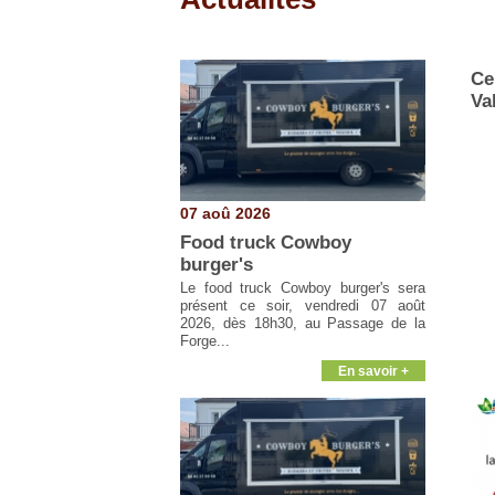
Pages
Ce
Va
07 aoû 2026
Food truck Cowboy
burger's
Le food truck Cowboy burger's sera
présent ce soir, vendredi 07 août
2026, dès 18h30, au Passage de la
Forge...
En savoir +