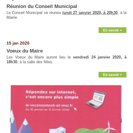
Réunion du Conseil Municipal
Le Conseil Municipal se réunira
lundi 27 janvier 2020, à 20h30
, à la
Mairie.
En savoir +
15 jan 2020
Voeux du Maire
Les Voeux du Maire auront lieu le
vendredi 24 janvier 2020, à
18h30
, à la salle des fêtes.
En savoir +