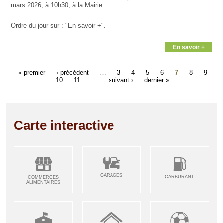
mars 2026, à 10h30, à la Mairie.
Ordre du jour sur : "En savoir +".
En savoir +
« premier
‹ précédent
…
3
4
5
6
7
8
9
10
11
…
suivant ›
dernier »
Carte interactive
GARAGES
CARBURANT
COMMERCES
ALIMENTAIRES