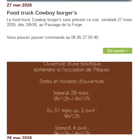
27 mar 2026
Food truck Cowboy burger's
Le food truck Cowboy burger's sera présent ce soir, vendredi 27 mars
2026, dès 18h30, au Passage de la Forge.
Vous pouvez passer commande au 06 85 27 50 40.
En savoir +
26 mar 2026