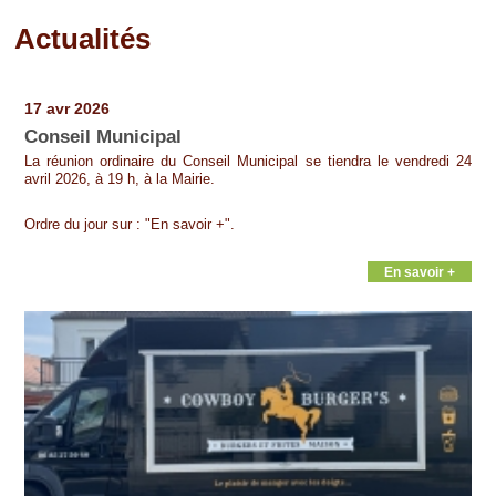
Actualités
Pages
17 avr 2026
Conseil Municipal
La réunion ordinaire du Conseil Municipal se tiendra le vendredi 24
avril 2026, à 19 h, à la Mairie.
Ordre du jour sur : "En savoir +".
En savoir +