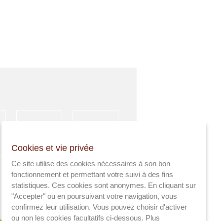
HÉBERGEMENT
ACTIVITÉS
Cookies et vie privée
SPORTIVES
Ce site utilise des cookies nécessaires à son bon
fonctionnement et permettant votre suivi à des fins
statistiques. Ces cookies sont anonymes. En cliquant sur
"Accepter" ou en poursuivant votre navigation, vous
AGRICULTEURS
SANTÉ
confirmez leur utilisation. Vous pouvez choisir d'activer
ou non les cookies facultatifs ci-dessous.
Plus