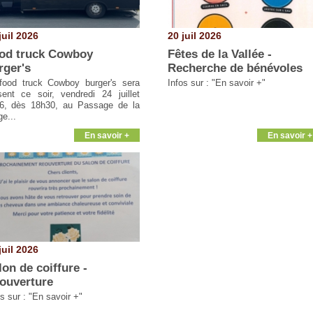
juil 2026
20 juil 2026
od truck Cowboy
Fêtes de la Vallée -
rger's
Recherche de bénévoles
food truck Cowboy burger's sera
Infos sur : "En savoir +"
sent ce soir, vendredi 24 juillet
6, dès 18h30, au Passage de la
ge...
En savoir +
En savoir +
juil 2026
lon de coiffure -
ouverture
s sur : "En savoir +"