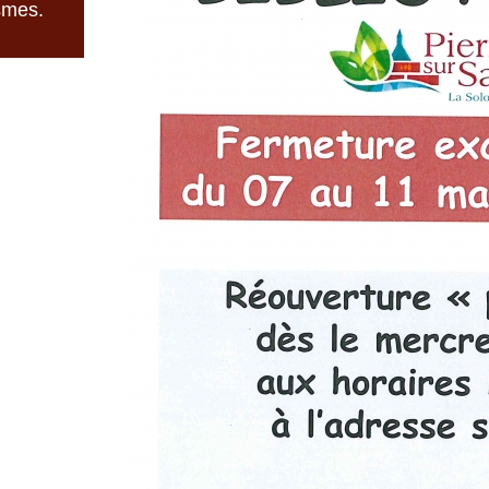
smes.