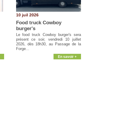
10 juil 2026
Food truck Cowboy
burger's
Le food truck Cowboy burger's sera
présent ce soir, vendredi 10 juillet
2026, dès 18h30, au Passage de la
Forge...
En savoir +