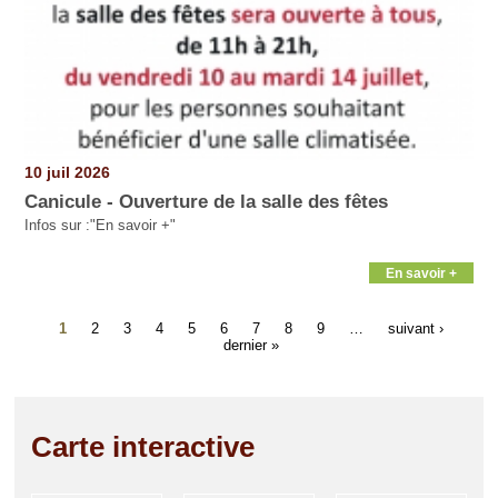
10 juil 2026
Canicule - Ouverture de la salle des fêtes
Infos sur :"En savoir +"
En savoir +
1
2
3
4
5
6
7
8
9
…
suivant ›
dernier »
Carte interactive