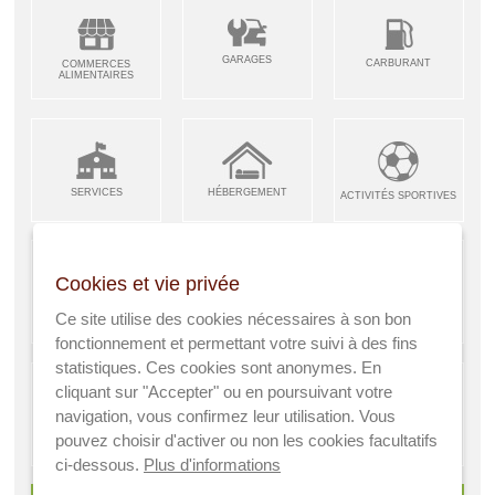
GARAGES
CARBURANT
COMMERCES
ALIMENTAIRES
SERVICES
HÉBERGEMENT
ACTIVITÉS SPORTIVES
Cookies et vie privée
ARTISANS &
RESTAURANTS CAFÉS
Ce site utilise des cookies nécessaires à son bon
ENFANCE JEUNESSE
INDUSTRIES
fonctionnement et permettant votre suivi à des fins
statistiques. Ces cookies sont anonymes. En
cliquant sur "Accepter" ou en poursuivant votre
navigation, vous confirmez leur utilisation. Vous
AGRICULTEURS
SANTÉ
pouvez choisir d'activer ou non les cookies facultatifs
A VISITER
ci-dessous.
Plus d'informations
> Voir tous les services