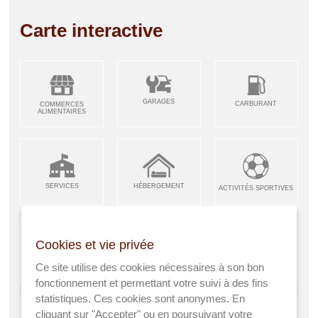
Carte interactive
GARAGES
CARBURANT
COMMERCES
ALIMENTAIRES
SERVICES
HÉBERGEMENT
ACTIVITÉS SPORTIVES
Cookies et vie privée
ARTISANS &
RESTAURANTS CAFÉS
Ce site utilise des cookies nécessaires à son bon
ENFANCE JEUNESSE
INDUSTRIES
fonctionnement et permettant votre suivi à des fins
statistiques. Ces cookies sont anonymes. En
cliquant sur "Accepter" ou en poursuivant votre