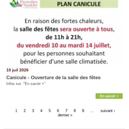
10 juil 2026
Canicule - Ouverture de la salle des fêtes
Infos sur :"En savoir +"
En savoir +
1
2
3
4
5
6
7
8
9
…
suivant ›
dernier »