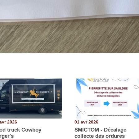
avr 2026
01 avr 2026
od truck Cowboy
SMICTOM - Décalage
rger's
collecte des ordures