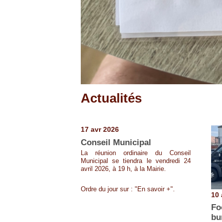
Actualités
Pages
17 avr 2026
Conseil Municipal
La réunion ordinaire du Conseil
Municipal se tiendra le vendredi 24
avril 2026, à 19 h, à la Mairie.
Ordre du jour sur : "En savoir +".
10 
Fo
bu