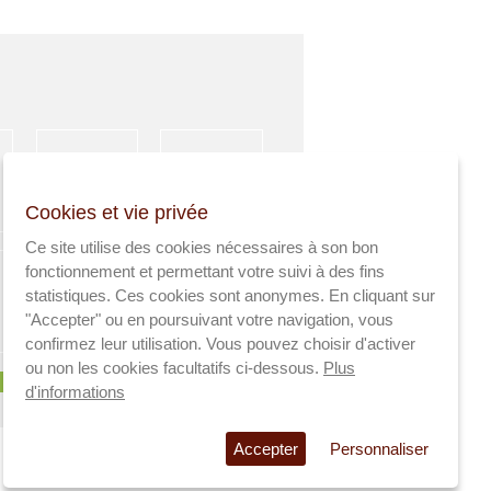
HÉBERGEMENT
ACTIVITÉS
Cookies et vie privée
SPORTIVES
Ce site utilise des cookies nécessaires à son bon
fonctionnement et permettant votre suivi à des fins
statistiques. Ces cookies sont anonymes. En cliquant sur
"Accepter" ou en poursuivant votre navigation, vous
AGRICULTEURS
SANTÉ
confirmez leur utilisation. Vous pouvez choisir d'activer
ou non les cookies facultatifs ci-dessous.
Plus
d'informations
Accepter
Personnaliser