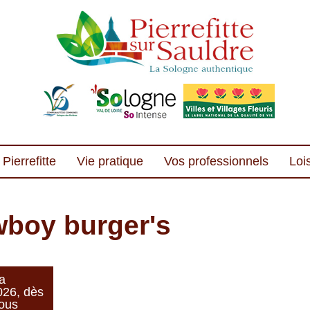
Pierrefitte
Vie pratique
Vos professionnels
Lois
wboy burger's
a
2026, dès
Vous