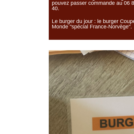
pouvez passer commande au 06 8
40.
Le burger du jour : le burger Coup
Monde "spécial France-Norvège".