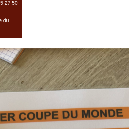
5 27 50
e du