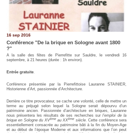
16 sep 2016
Conférence "De la brique en Sologne avant 1800
?"
A la salle des fêtes de Pierrefitte sur Sauldre, le vendredi 16
septembre, à 21 heures
(durée : 1h environ).
Entrée gratuite
.
Conférence présentée par la Pierrefittoise Lauranne STAINIER,
Historienne d’Art, passionnée d’Architecture.
Derrière ce titre provocateur, se cache une volonté, celle de mettre un
terme au préjugé selon lequel la Sologne serait dépourvu d’un
patrimoine ancien. Passionnée d’architecture en briques, Lauranne
nous présentera les résultats de ses recherches sur
l’emploi de la
ème
ème
brique en Sologne du XV
au XX
siècle
. Cette conférence sera
essentiellement consacrée au patrimoine bâti à la fin du Moyen-Age
et au début de l’époque Moderne et aux informations que l’on peut