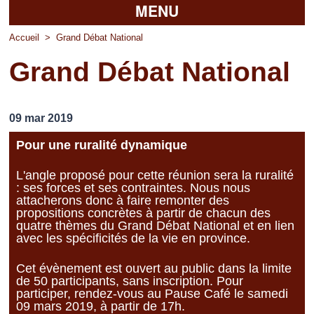
MENU
Accueil
Accueil
>
Grand Débat National
Grand Débat National
La mairie
Découvrir Pierrefitte
09 mar 2019
Vie pratique
Pour une ruralité dynamique
Vos professionnels
L'angle proposé pour cette réunion sera la ruralité
: ses forces et ses contraintes. Nous nous
Loisirs
attacherons donc à faire remonter des
propositions concrètes à partir de chacun des
quatre thèmes du Grand Débat National et en lien
avec les spécificités de la vie en province.
Cet évènement est ouvert au public dans la limite
de 50 participants, sans inscription. Pour
participer, rendez-vous au Pause Café le samedi
09 mars 2019, à partir de 17h.