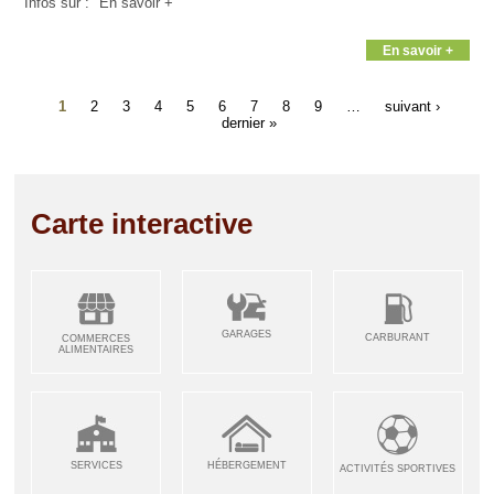
Infos sur : "En savoir +"
En savoir +
1
2
3
4
5
6
7
8
9
…
suivant ›
dernier »
Carte interactive
GARAGES
CARBURANT
COMMERCES
ALIMENTAIRES
SERVICES
HÉBERGEMENT
ACTIVITÉS SPORTIVES