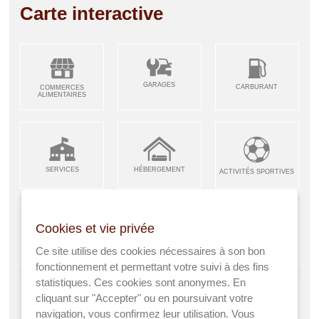
Carte interactive
GARAGES
CARBURANT
COMMERCES
ALIMENTAIRES
SERVICES
HÉBERGEMENT
ACTIVITÉS SPORTIVES
Cookies et vie privée
ARTISANS &
RESTAURANTS CAFÉS
Ce site utilise des cookies nécessaires à son bon
ENFANCE JEUNESSE
INDUSTRIES
fonctionnement et permettant votre suivi à des fins
statistiques. Ces cookies sont anonymes. En
cliquant sur "Accepter" ou en poursuivant votre
navigation, vous confirmez leur utilisation. Vous