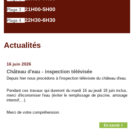
21H00-5H00
Plage 3 :
22H30-6H30
Plage 4 :
Actualités
Pages
16 juin 2026
Château d'eau - inspection télévisée
Depuis hier nous procédons à l'inspection télévisée du château d'eau.
Pendant ces travaux qui dureront du mardi 16 au jeudi 18 juin inclus,
merci d'économiser l'eau (éviter le remplissage de piscine, arrosage
intensif,...).
Merci de votre compréhension.
En savoir +