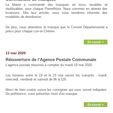
La Mairie a commandé des masques en tissu, lavables et
réutilisables, pour chaque Pierrefittois. Nous sommes en attente des
livraisons. Dès leur arrivée, nous vous tiendrons informés des
modalités de distribution.
De plus, nous attendons le masque que le Conseil Départemental a
prévu pour chaque Loir-et-Chérien.
En savoir +
13 mai 2020
Réouverture de l'Agence Postale Communale
L'agence postale réouvrira à compter du mardi 19 mai 2020.
Les horaires entre le 19 et le 23 mai seront les suivants : mardi,
mercredi, vendredi et samedi de 9h à 12h.
Merci de bien vouloir suivre les consignes qui vous seront indiquées.
De préférence, vous présenter muni d'un masque.
En savoir +