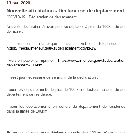
13 mai 2020
Nouvelle attestation - Déclaration de déplacement
[COVID-19 : Déclaration de déplacement]
Nouvelle déclaration à avoir pour se déplacer à plus de 100km de son
domicile :
- version numérique sur votre téléphone :
https://media.interieur.gouv.fr/deplacement-covid-19/
- version papier à imprimer :
https://www.interieur.gouv.fr/declaration-
deplacement-100-km
Il n'est pas nécessaire de se munir de la déclaration :
- pour les déplacements de plus de 100 km effectués au sein de son
département de résidence.
- pour les déplacements en dehors du département de résidence,
dans la limite de 100km.
Et surtout, si vous vous déplacez au-delà des 100km, n'oubliez pas