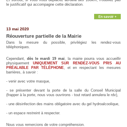
le justificatif qui accompagne cette déclaration.
En savoir +
13 mai 2020
Réouverture partielle de la Mairie
Dans la mesure du possible, privilégiez les rendez-vous
téléphoniques.
Cependant,
dès le mardi 19 mai
, la mairie pourra vous accueillir
physiquement
UNIQUEMENT SUR RENDEZ-VOUS PRIS AU
PRÉALABLE PAR TÉLÉPHONE
, et en respectant les mesures
barrières, à savoir :
- venir avec votre masque,
- se présenter devant la porte de la salle du Conseil Municipal
(frapper à la porte, nous vous ouvrirons - tout retard annulera le rdv),
- une désinfection des mains obligatoire avec du gel hydroalcoolique,
- un espace restreint à respecter.
Nous vous remercions de votre compréhension.