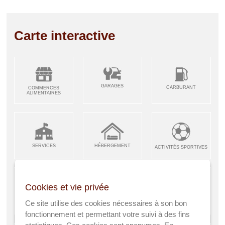
Carte interactive
GARAGES
CARBURANT
COMMERCES
ALIMENTAIRES
SERVICES
HÉBERGEMENT
ACTIVITÉS SPORTIVES
Cookies et vie privée
ARTISANS &
RESTAURANTS CAFÉS
Ce site utilise des cookies nécessaires à son bon
ENFANCE JEUNESSE
INDUSTRIES
fonctionnement et permettant votre suivi à des fins