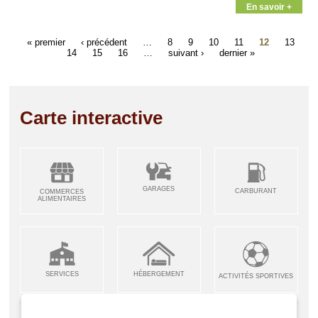
En savoir +
« premier
‹ précédent
…
8
9
10
11
12
13
14
15
16
…
suivant ›
dernier »
Carte interactive
GARAGES
CARBURANT
COMMERCES
ALIMENTAIRES
SERVICES
HÉBERGEMENT
ACTIVITÉS SPORTIVES