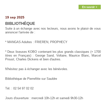
En savoir +
19 sep 2025
BIBLIOTHÈQUE
Suite à un échange avec nos lecteurs, nous avons le plaisir de vous
annoncer l'arrivée de :
* MANGAS Adultes : FRIEREN, PROPHECY
* Deux liseuses KOBO contenant les plus grands classiques (+ 1700
titres en Français) : George Sand, Voltaire, Maurice Blanc, Marcel
Proust, Charles Dickens et bien d'autres.
N'hésitez pas à échanger avec les bénévoles.
Bibliothèque de Pierrefitte sur Sauldre
Tél. : 02 54 97 02 02
Jours d'ouverture : mercredi 10h-12h et samedi 9h30-12h