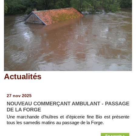
Actualités
Pages
27 nov 2025
NOUVEAU COMMERÇANT AMBULANT - PASSAGE
DE LA FORGE
Une marchande d’huîtres et d'épicerie fine Bio est présente
tous les samedis matins au passage de la Forge.
En savoir +