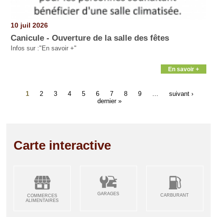
10 juil 2026
Canicule - Ouverture de la salle des fêtes
Infos sur :"En savoir +"
En savoir +
1
2
3
4
5
6
7
8
9
…
suivant ›
dernier »
Carte interactive
GARAGES
CARBURANT
COMMERCES
ALIMENTAIRES