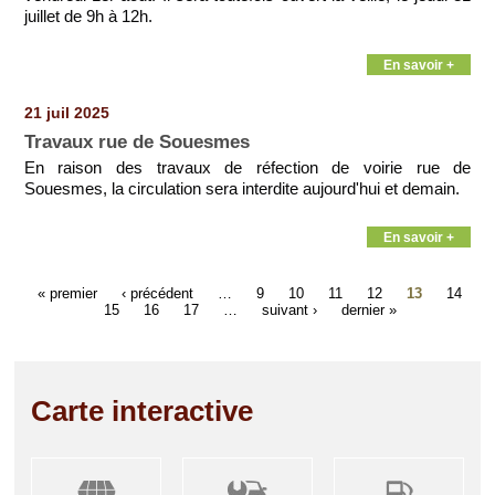
juillet de 9h à 12h.
En savoir +
21 juil 2025
Travaux rue de Souesmes
En raison des travaux de réfection de voirie rue de
Souesmes, la circulation sera interdite aujourd'hui et demain.
En savoir +
« premier
‹ précédent
…
9
10
11
12
13
14
15
16
17
…
suivant ›
dernier »
Carte interactive