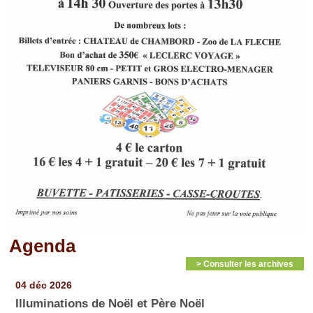
Agenda
> Consulter les archives
Pages
04 déc 2026
Illuminations de Noël et Père Noël