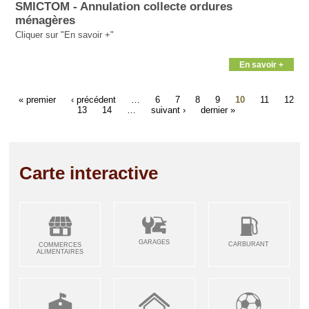
SMICTOM - Annulation collecte ordures
ménagères
Cliquer sur "En savoir +"
En savoir +
« premier
‹ précédent
…
6
7
8
9
10
11
12
13
14
…
suivant ›
dernier »
Carte interactive
GARAGES
CARBURANT
COMMERCES
ALIMENTAIRES