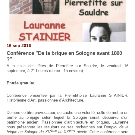
16 sep 2016
Conférence "De la brique en Sologne avant 1800
?"
A la salle des fêtes de Pierrefitte sur Sauldre, le vendredi 16
septembre, à 21 heures
(durée : 1h environ).
Entrée gratuite
.
Conférence présentée par la Pierrefittoise Lauranne STAINIER,
Historienne d’Art, passionnée d’Architecture.
Derrière ce titre provocateur, se cache une volonté, celle de mettre un
terme au préjugé selon lequel la Sologne serait dépourvu d’un
patrimoine ancien. Passionnée d’architecture en briques, Lauranne
nous présentera les résultats de ses recherches sur
l’emploi de la
ème
ème
brique en Sologne du XV
au XX
siècle
. Cette conférence sera