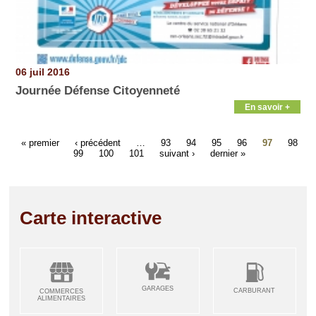
06 juil 2016
Journée Défense Citoyenneté
En savoir +
« premier
‹ précédent
…
93
94
95
96
97
98
99
100
101
suivant ›
dernier »
Carte interactive
GARAGES
CARBURANT
COMMERCES
ALIMENTAIRES