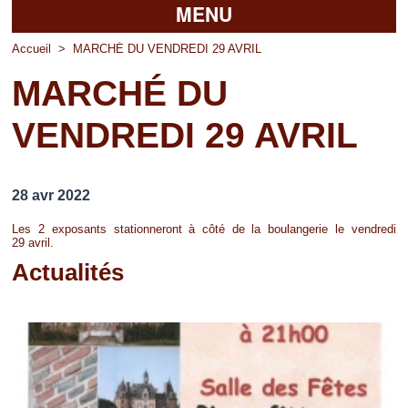
MENU
Accueil
Accueil
>
MARCHÉ DU VENDREDI 29 AVRIL
MARCHÉ DU
La mairie
VENDREDI 29 AVRIL
Découvrir Pierrefitte
Vie pratique
28 avr 2022
Vos professionnels
Les 2 exposants stationneront à côté de la boulangerie le vendredi
29 avril.
Loisirs
Actualités
Pages