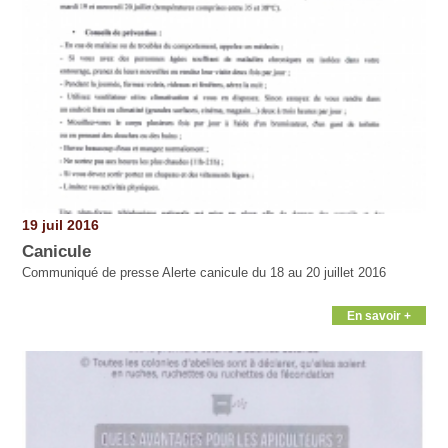
19 juil 2016
Canicule
Communiqué de presse Alerte canicule du 18 au 20 juillet 2016
En savoir +