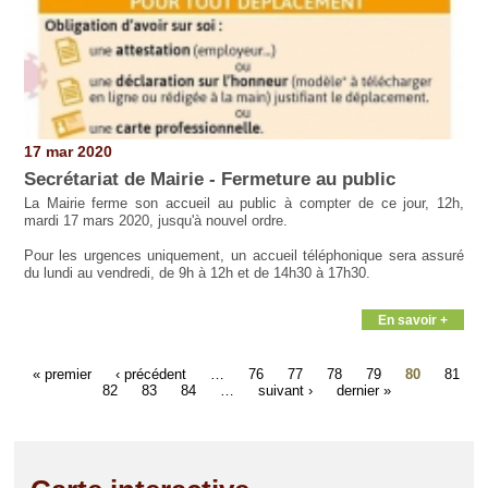
17 mar 2020
Secrétariat de Mairie - Fermeture au public
La Mairie ferme son accueil au public à compter de ce jour, 12h,
mardi 17 mars 2020, jusqu'à nouvel ordre.
Pour les urgences uniquement, un accueil téléphonique sera assuré
du lundi au vendredi, de 9h à 12h et de 14h30 à 17h30.
En savoir +
« premier
‹ précédent
…
76
77
78
79
80
81
82
83
84
…
suivant ›
dernier »