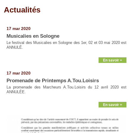
Actualités
Pages
17 mar 2020
Musicalies en Sologne
Le festival des Musicalies en Sologne des 1er, 02 et 03 mai 2020 est
ANNULÉ.
En savoir +
17 mar 2020
Promenade de Printemps A.Tou.Loisirs
La promenade des Marcheurs A.Tou.Loisirs du 12 avril 2020 est
ANNULÉE.
En savoir +