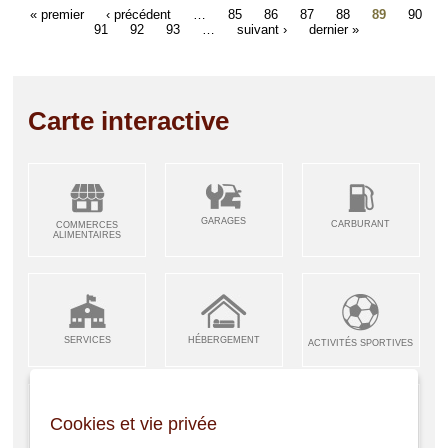
« premier
‹ précédent
…
85
86
87
88
89
90
91
92
93
…
suivant ›
dernier »
Carte interactive
GARAGES
CARBURANT
COMMERCES
ALIMENTAIRES
SERVICES
HÉBERGEMENT
ACTIVITÉS SPORTIVES
Cookies et vie privée