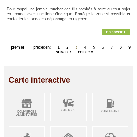
Pour rappel, ne jamais toucher des fils tombés à terre ou tout objet
en contact avec une ligne électrique. Protéger la zone si possible et
contacter les services dépannage en urgence.
En savoir +
« premier
‹ précédent
1
2
3
4
5
6
7
8
9
…
suivant ›
dernier »
Carte interactive
GARAGES
CARBURANT
COMMERCES
ALIMENTAIRES