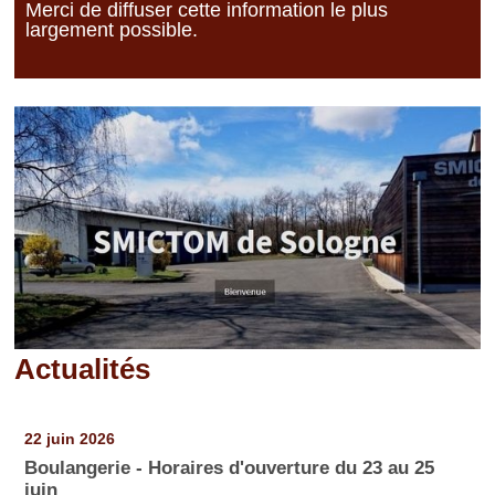
Merci de diffuser cette information le plus
largement possible.
Actualités
Pages
22 juin 2026
Boulangerie - Horaires d'ouverture du 23 au 25
juin