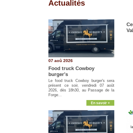
Actualités
Pages
Ce
Va
07 aoû 2026
Food truck Cowboy
burger's
Le food truck Cowboy burger's sera
présent ce soir, vendredi 07 août
2026, dès 18h30, au Passage de la
Forge...
En savoir +