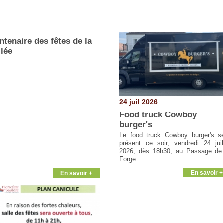
ntenaire des fêtes de la
llée
24 juil 2026
Food truck Cowboy
burger's
Le food truck Cowboy burger's s
présent ce soir, vendredi 24 juil
2026, dès 18h30, au Passage de
Forge...
En savoir +
En savoir +