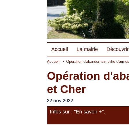
Accueil
La mairie
Découvrir 
Accueil
>
Opération d'abandon simplifié d'armes 
Opération d'aba
et Cher
22 nov 2022
Infos sur : "En savoir +".