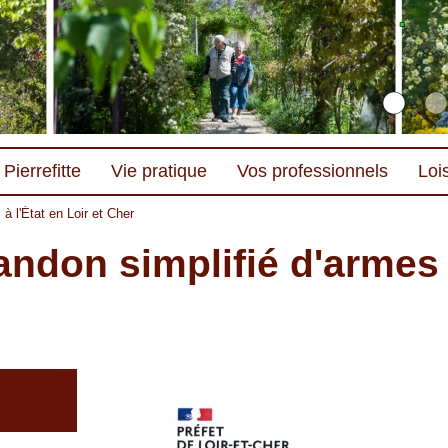
Pierrefitte
Vie pratique
Vos professionnels
Lois
à l'État en Loir et Cher
ndon simplifié d'armes à