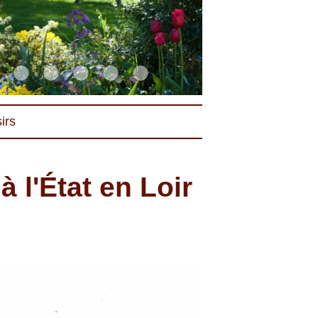
irs
 l'État en Loir