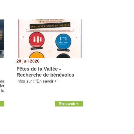
20 juil 2026
Fêtes de la Vallée -
Recherche de bénévoles
era
Infos sur : "En savoir +"
let
 la
En savoir +