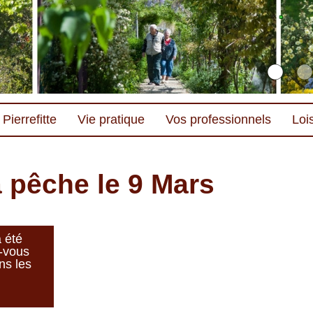
Pierrefitte
Vie pratique
Vos professionnels
Lois
a pêche le 9 Mars
 été
-vous
ns les