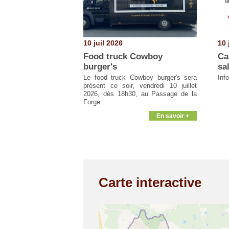
10 juil 2026
10 
Food truck Cowboy
Ca
burger's
sa
Le food truck Cowboy burger's sera
Inf
présent ce soir, vendredi 10 juillet
2026, dès 18h30, au Passage de la
Forge...
En savoir +
Carte interactive