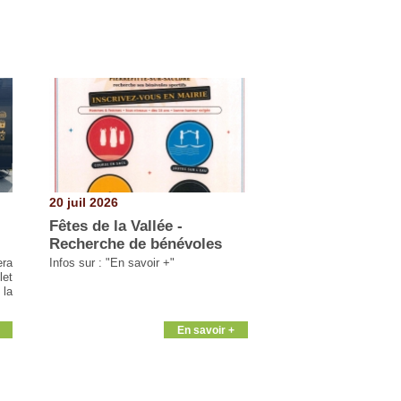
20 juil 2026
Fêtes de la Vallée -
Recherche de bénévoles
era
Infos sur : "En savoir +"
let
 la
En savoir +