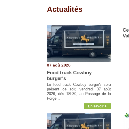
Actualités
Pages
Ce
Va
07 aoû 2026
Food truck Cowboy
burger's
Le food truck Cowboy burger's sera
présent ce soir, vendredi 07 août
2026, dès 18h30, au Passage de la
Forge...
En savoir +