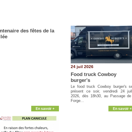
ntenaire des fêtes de la
llée
24 juil 2026
Food truck Cowboy
burger's
Le food truck Cowboy burger's s
présent ce soir, vendredi 24 juil
2026, dès 18h30, au Passage de
Forge...
En savoir +
En savoir +