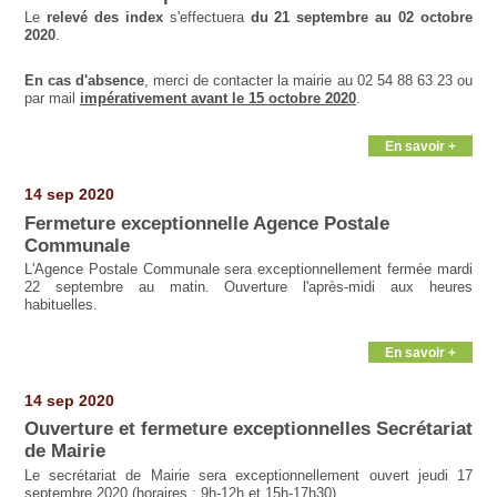
Le
relevé des index
s'effectuera
du 21 septembre au 02 octobre
2020
.
En cas d'absence
, merci de contacter la mairie au 02 54 88 63 23 ou
par mail
impérativement avant le 15 octobre 2020
.
En savoir +
14 sep 2020
Fermeture exceptionnelle Agence Postale
Communale
L'Agence Postale Communale sera exceptionnellement fermée mardi
22 septembre au matin. Ouverture l'après-midi aux heures
habituelles.
En savoir +
14 sep 2020
Ouverture et fermeture exceptionnelles Secrétariat
de Mairie
Le secrétariat de Mairie sera exceptionnellement ouvert jeudi 17
septembre 2020 (horaires : 9h-12h et 15h-17h30).