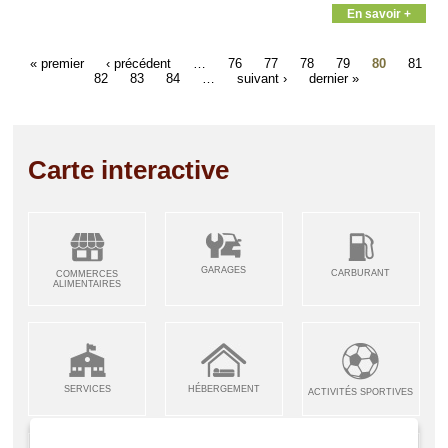
En savoir +
« premier
‹ précédent
…
76
77
78
79
80
81
82
83
84
…
suivant ›
dernier »
Carte interactive
GARAGES
CARBURANT
COMMERCES
ALIMENTAIRES
SERVICES
HÉBERGEMENT
ACTIVITÉS SPORTIVES