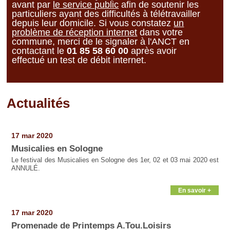
avant par
le service public
afin de soutenir les
particuliers ayant des difficultés à télétravailler
depuis leur domicile. Si vous constatez
un
problème de réception internet
dans votre
commune, merci de le signaler à l'ANCT en
contactant le
01 85 58 60 00
après avoir
effectué
un test de débit internet
.
Actualités
Pages
17 mar 2020
Musicalies en Sologne
Le festival des Musicalies en Sologne des 1er, 02 et 03 mai 2020 est
ANNULÉ.
En savoir +
17 mar 2020
Promenade de Printemps A.Tou.Loisirs