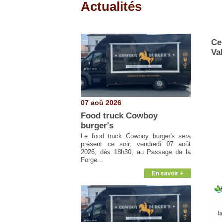
Actualités
Pages
Ce
Va
07 aoû 2026
Food truck Cowboy
burger's
Le food truck Cowboy burger's sera
présent ce soir, vendredi 07 août
2026, dès 18h30, au Passage de la
Forge...
En savoir +