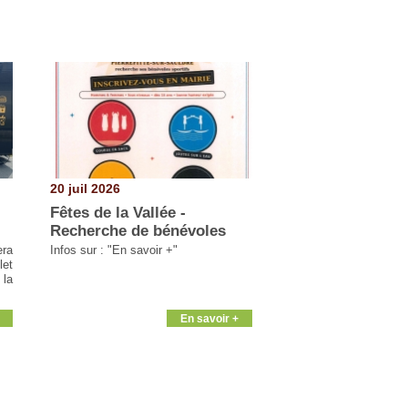
20 juil 2026
Fêtes de la Vallée -
Recherche de bénévoles
era
Infos sur : "En savoir +"
let
 la
En savoir +