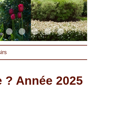
irs
e ? Année 2025