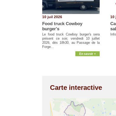
10 juil 2026
10 
Food truck Cowboy
Ca
burger's
sa
Le food truck Cowboy burger's sera
Inf
présent ce soir, vendredi 10 juillet
2026, dès 18h30, au Passage de la
Forge...
En savoir +
Carte interactive