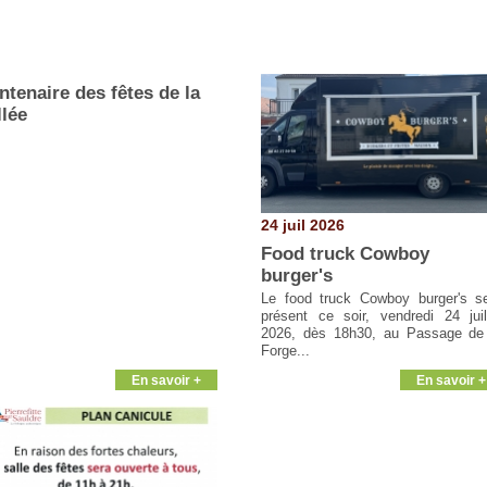
ntenaire des fêtes de la
llée
24 juil 2026
Food truck Cowboy
burger's
Le food truck Cowboy burger's s
présent ce soir, vendredi 24 juil
2026, dès 18h30, au Passage de
Forge...
En savoir +
En savoir +