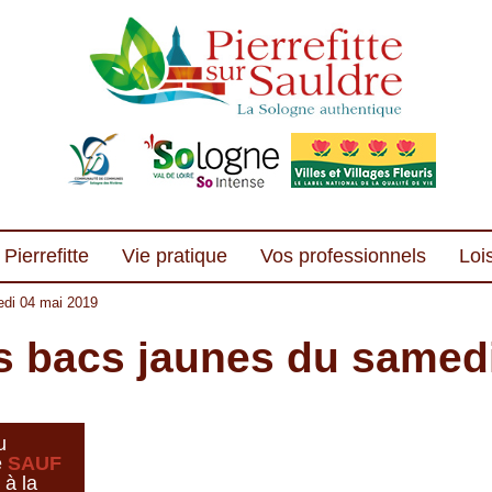
Pierrefitte
Vie pratique
Vos professionnels
Lois
di 04 mai 2019
 bacs jaunes du samedi
u
é
SAUF
 à la