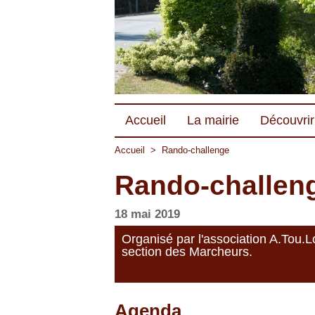
Accueil
La mairie
Découvrir 
Accueil
>
Rando-challenge
Rando-challen
18 mai 2019
Organisé par l'association A.Tou.Lo
section des Marcheurs.
Agenda