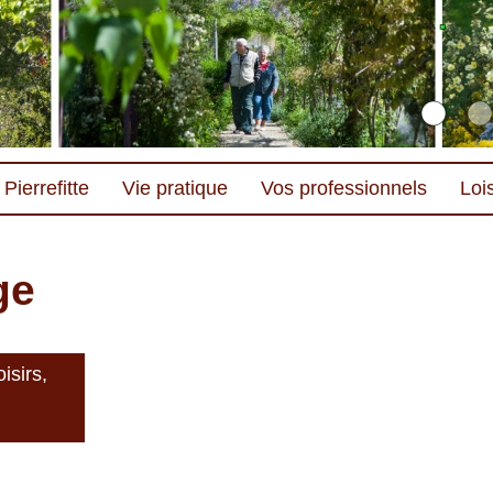
Pierrefitte
Vie pratique
Vos professionnels
Lois
ge
isirs,