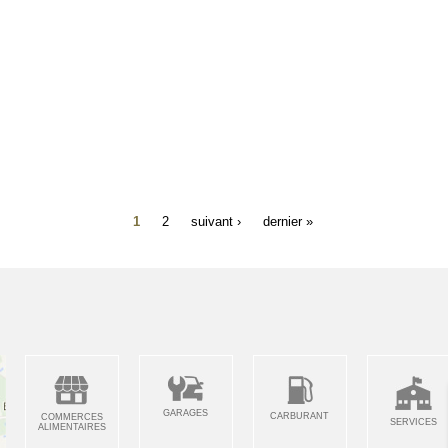
1
2
suivant ›
dernier »
GARAGES
CARBURANT
COMMERCES
SERVICES
ALIMENTAIRES