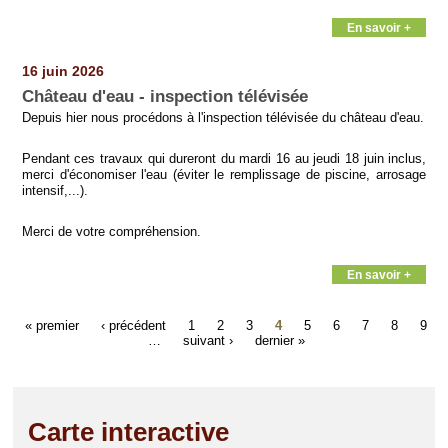
En savoir +
16 juin 2026
Château d'eau - inspection télévisée
Depuis hier nous procédons à l'inspection télévisée du château d'eau.
Pendant ces travaux qui dureront du mardi 16 au jeudi 18 juin inclus,
merci d'économiser l'eau (éviter le remplissage de piscine, arrosage
intensif,...).
Merci de votre compréhension.
En savoir +
« premier
‹ précédent
1
2
3
4
5
6
7
8
9
…
suivant ›
dernier »
Carte interactive