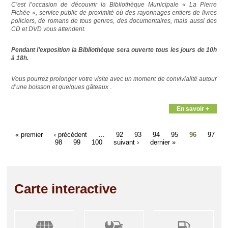
C’est l’occasion de découvrir la Bibliothèque Municipale « La Pierre
Fichée », service public de proximité où des rayonnages entiers de livres
policiers, de romans de tous genres, des documentaires, mais aussi des
CD et DVD vous attendent.
Pendant l’exposition la Bibliothèque
sera ouverte tous les jours de 10h
à 18h.
Vous pourrez prolonger votre visite avec un moment de convivialité autour
.
d’une boisson et quelques gâteaux
En savoir +
« premier
‹ précédent
…
92
93
94
95
96
97
98
99
100
suivant ›
dernier »
Carte interactive