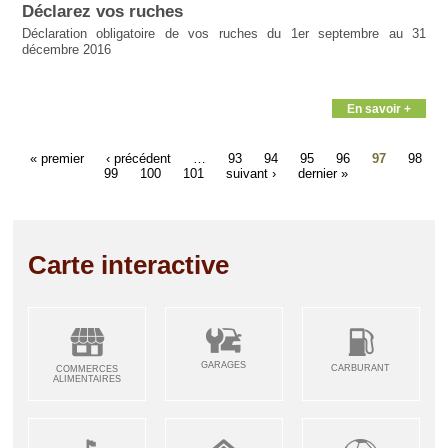
Déclarez vos ruches
Déclaration obligatoire de vos ruches du 1er septembre au 31
décembre 2016
En savoir +
« premier
‹ précédent
…
93
94
95
96
97
98
99
100
101
suivant ›
dernier »
Carte interactive
GARAGES
CARBURANT
COMMERCES
ALIMENTAIRES