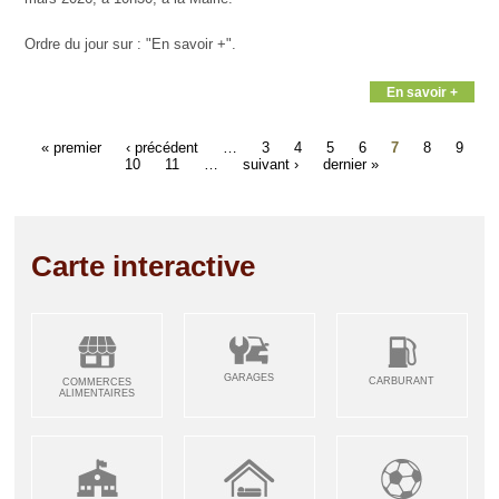
Ordre du jour sur : "En savoir +".
En savoir +
« premier
‹ précédent
…
3
4
5
6
7
8
9
10
11
…
suivant ›
dernier »
Carte interactive
GARAGES
CARBURANT
COMMERCES
ALIMENTAIRES