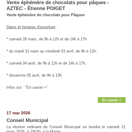
Vente éphémère de chocolats pour pâques -
AZTEC - Étienne POIGET
Vente éphémère de chocolats pour Pâques
Dates et horaires d'ouverture
:
* samedi 28 mars, de 9h à 12h et de 14h à 17h
* du mardi 31 mars au vendredi 03 avril, de 9h à 12h,
* samedi 04 avril, de 9h à 12h et de 14h à 17h,
* dimanche 05 avril, de 9h à 13h.
Infos sur : "En savoir +".
En savoir +
17 mar 2026
Conseil Municipal
La réunion ordinaire du Conseil Municipal se tiendra le samedi 21
mars 2026, à 10h30, à la Mairie.