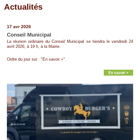
Actualités
Pages
17 avr 2026
Conseil Municipal
La réunion ordinaire du Conseil Municipal se tiendra le vendredi 24
avril 2026, à 19 h, à la Mairie.
Ordre du jour sur : "En savoir +".
En savoir +