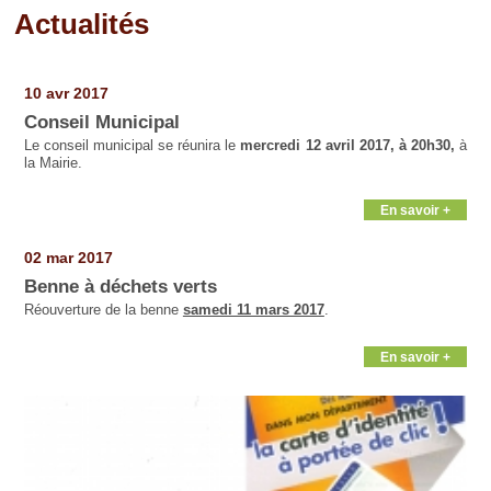
Actualités
Pages
10 avr 2017
Conseil Municipal
Le conseil municipal se réunira le
mercredi 12 avril 2017, à 20h30,
à
la Mairie.
En savoir +
02 mar 2017
Benne à déchets verts
Réouverture de la benne
samedi 11 mars 2017
.
En savoir +