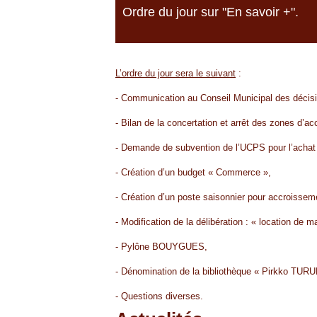
Ordre du jour sur "En savoir +".
L’ordre du jour sera le suivant
:
- Communication au Conseil Municipal des décisi
- Bilan de la concertation et arrêt des zones d’a
- Demande de subvention de l’UCPS pour l’achat
- Création d’un budget « Commerce »,
- Création d’un poste saisonnier pour accroisseme
- Modification de la délibération : « location de m
- Pylône BOUYGUES,
- Dénomination de la bibliothèque « Pirkko TUR
- Questions diverses.