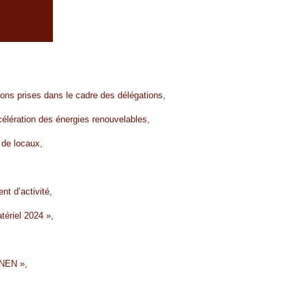
ons prises dans le cadre des délégations,
ccélération des énergies renouvelables,
 de locaux,
nt d’activité,
atériel 2024 »,
UNEN »,