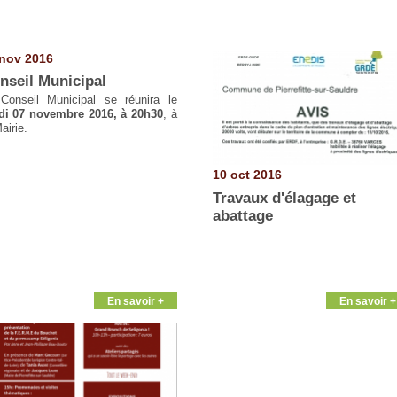
nov 2016
nseil Municipal
Conseil Municipal se réunira le
di 07 novembre 2016, à 20h30
, à
airie.
10 oct 2016
Travaux d'élagage et
abattage
En savoir +
En savoir +