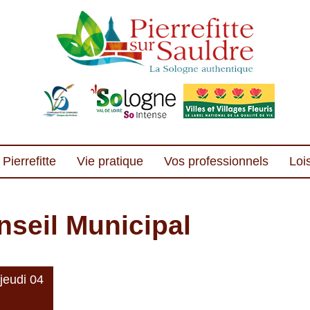
Pierrefitte
Vie pratique
Vos professionnels
Lois
seil Municipal
 jeudi 04