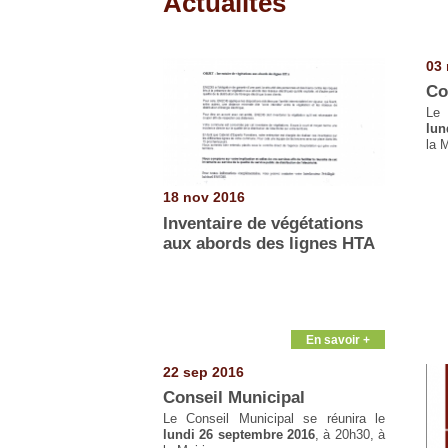
Actualités
Pages
03 
Co
Le 
lun
la M
18 nov 2016
Inventaire de végétations
aux abords des lignes HTA
En savoir +
22 sep 2016
Conseil Municipal
Le Conseil Municipal se réunira le
lundi 26 septembre 2016
, à 20h30, à