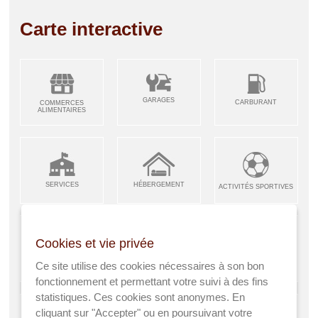
Carte interactive
GARAGES
CARBURANT
COMMERCES
ALIMENTAIRES
SERVICES
HÉBERGEMENT
ACTIVITÉS SPORTIVES
Cookies et vie privée
ARTISANS &
RESTAURANTS CAFÉS
Ce site utilise des cookies nécessaires à son bon
ENFANCE JEUNESSE
INDUSTRIES
fonctionnement et permettant votre suivi à des fins
statistiques. Ces cookies sont anonymes. En
cliquant sur "Accepter" ou en poursuivant votre