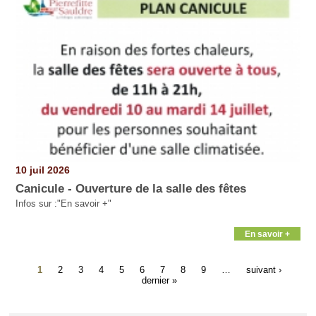
10 juil 2026
Canicule - Ouverture de la salle des fêtes
Infos sur :"En savoir +"
En savoir +
1
2
3
4
5
6
7
8
9
…
suivant ›
dernier »