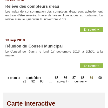
23 oct 2018
Relève des compteurs d'eau
Les index de consommation des compteurs d'eau sont actuellement
en train d'être relevés. Prière de laisser libre accès au fontainier. La
relève aura lieu jusqu'au 10 novembre 2018.
En savoir +
13 sep 2018
Réunion du Conseil Municipal
Le Conseil se réunira le lundi 17 septembre 2018, à 20h30, à la
mairie.
En savoir +
« premier
‹ précédent
…
85
86
87
88
89
90
91
92
93
…
suivant ›
dernier »
Carte interactive