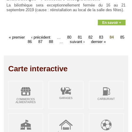
La biliothèque sera exceptionnellement fermée du 16 au 21
septembre 2019 (cause : réinstallation au local de la salle des fêtes).
En savoir +
« premier
‹ précédent
…
80
81
82
83
84
85
86
87
88
…
suivant ›
dernier »
Carte interactive
GARAGES
CARBURANT
COMMERCES
ALIMENTAIRES