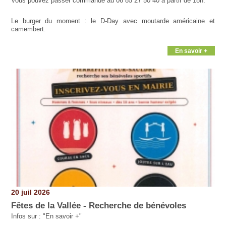
Vous pouvez passer commande au 06 85 27 50 40 à partir de 18h.
Le burger du moment : le D-Day avec moutarde américaine et
camembert.
En savoir +
20 juil 2026
Fêtes de la Vallée - Recherche de bénévoles
Infos sur : "En savoir +"