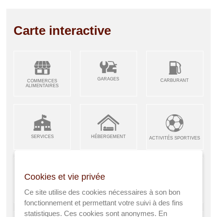
Carte interactive
GARAGES
CARBURANT
COMMERCES
ALIMENTAIRES
SERVICES
HÉBERGEMENT
ACTIVITÉS SPORTIVES
Cookies et vie privée
ARTISANS &
RESTAURANTS CAFÉS
Ce site utilise des cookies nécessaires à son bon
ENFANCE JEUNESSE
INDUSTRIES
fonctionnement et permettant votre suivi à des fins
statistiques. Ces cookies sont anonymes. En