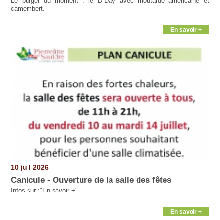
Le burger du moment : le D-Day avec moutarde américaine et
camembert.
En savoir +
10 juil 2026
Canicule - Ouverture de la salle des fêtes
Infos sur :"En savoir +"
En savoir +