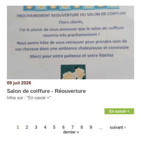
09 juil 2026
Salon de coiffure - Réouverture
Infos sur : "En savoir +"
En savoir +
1
2
3
4
5
6
7
8
9
…
suivant ›
dernier »