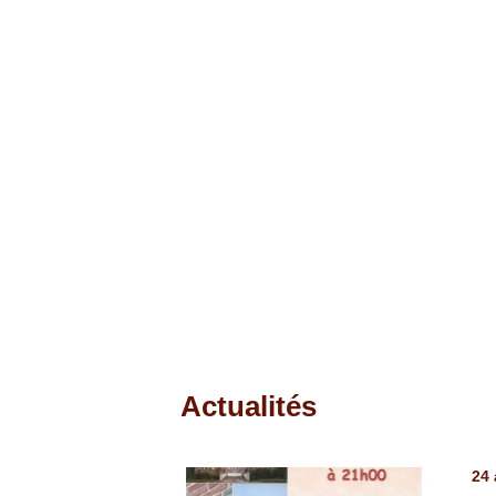
Actualités
Pages
24 