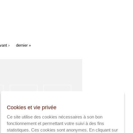
vant ›
dernier »
HÉBERGEMENT
ACTIVITÉS
Cookies et vie privée
SPORTIVES
Ce site utilise des cookies nécessaires à son bon
fonctionnement et permettant votre suivi à des fins
statistiques. Ces cookies sont anonymes. En cliquant sur