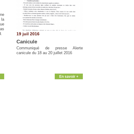
ne
 la
que
cas
19 juil 2016
d.
Canicule
Communiqué de presse Alerte
canicule du 18 au 20 juillet 2016
En savoir +