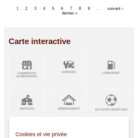
1
2
3
4
5
6
7
8
9
…
suivant ›
dernier »
Carte interactive
GARAGES
CARBURANT
COMMERCES
ALIMENTAIRES
SERVICES
HÉBERGEMENT
ACTIVITÉS SPORTIVES
Cookies et vie privée